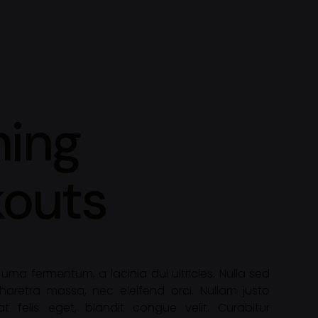
ing
outs
urna fermentum, a lacinia dui ultricies. Nulla sed
 pharetra massa, nec eleifend orci. Nullam justo
at felis eget, blandit congue velit. Curabitur