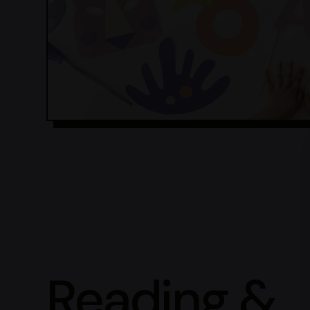
Reading &