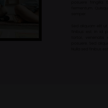
posuere fringilla 
fermentum. Quisque
semper.
Sed aliquam elit ut 
finibus est. In id
tortor, venenatis 
posuere. Sed aliqua
Nulla sed finibus est