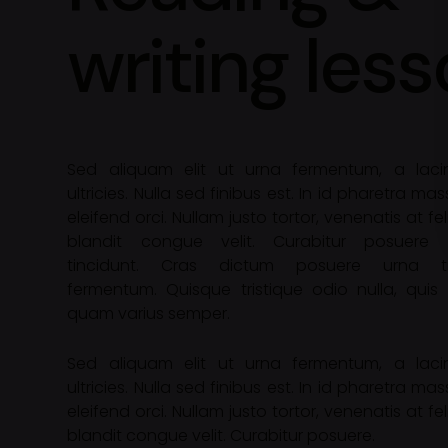
writing les
Sed aliquam elit ut urna fermentum, a laci
ultricies. Nulla sed finibus est. In id pharetra ma
eleifend orci. Nullam justo tortor, venenatis at fel
blandit congue velit. Curabitur posuere fr
tincidunt. Cras dictum posuere urna tri
fermentum. Quisque tristique odio nulla, quis 
quam varius semper.
Sed aliquam elit ut urna fermentum, a laci
ultricies. Nulla sed finibus est. In id pharetra ma
eleifend orci. Nullam justo tortor, venenatis at fel
blandit congue velit. Curabitur posuere.