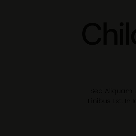
Chi
Sed Aliquam El
Finibus Est. In