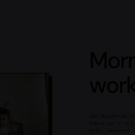
Morn
work
Sed aliquam elit ut 
finibus est. In id
tortor, venenatis 