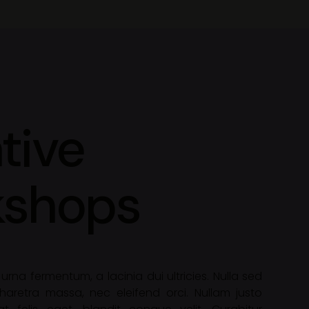
tive
kshops
urna fermentum, a lacinia dui ultricies. Nulla sed
 pharetra massa, nec eleifend orci. Nullam justo